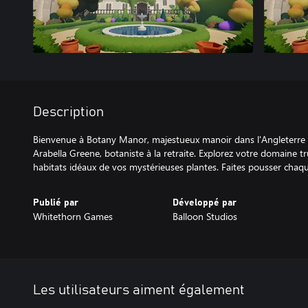
Description
Bienvenue à Botany Manor, majestueux manoir dans l'Angleterre d
Arabella Greene, botaniste à la retraite. Explorez votre domaine tr
habitats idéaux de vos mystérieuses plantes. Faites pousser chaque
Publié par
Développé par
Whitethorn Games
Balloon Studios
Les utilisateurs aiment également