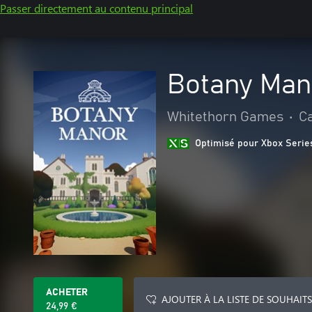
Passer directement au contenu principal
Botany Man
Whitethorn Games
•
Ca
Optimisé pour Xbox Serie
ACHETER
AJOUTER À LA LISTE DE SOUHAITS
24,99 €