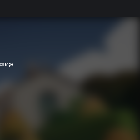
 charge