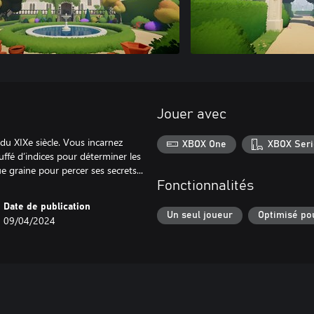
Jouer avec
u XIXe siècle. Vous incarnez
XBOX One
XBOX Seri
uffé d’indices pour déterminer les
 graine pour percer ses secrets...
Fonctionnalités
Date de publication
Un seul joueur
Optimisé po
09/04/2024