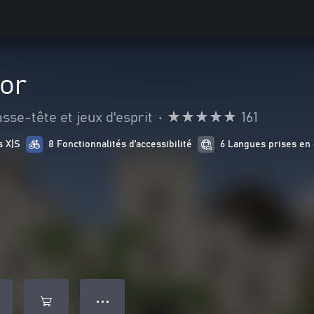
or
sse-tête et jeux d'esprit
•
161
s X|S
8 Fonctionnalités d’accessibilité
6 Langues prises en
● ● ●