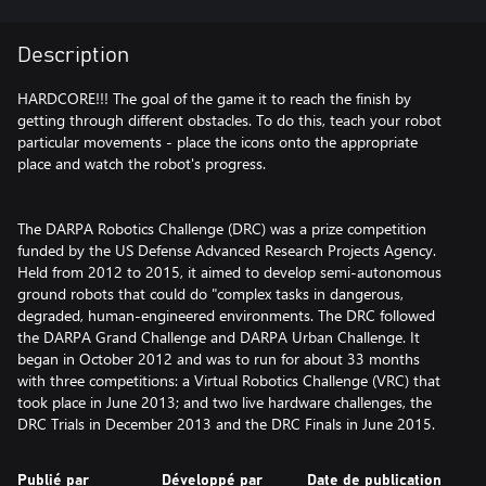
Description
HARDCORE!!! The goal of the game it to reach the finish by
getting through different obstacles. To do this, teach your robot
particular movements - place the icons onto the appropriate
place and watch the robot's progress.
The DARPA Robotics Challenge (DRC) was a prize competition
funded by the US Defense Advanced Research Projects Agency.
Held from 2012 to 2015, it aimed to develop semi-autonomous
ground robots that could do "complex tasks in dangerous,
degraded, human-engineered environments. The DRC followed
the DARPA Grand Challenge and DARPA Urban Challenge. It
began in October 2012 and was to run for about 33 months
with three competitions: a Virtual Robotics Challenge (VRC) that
took place in June 2013; and two live hardware challenges, the
DRC Trials in December 2013 and the DRC Finals in June 2015.
Publié par
Développé par
Date de publication