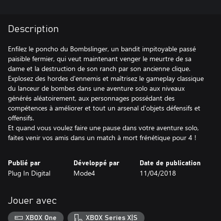
Description
Enfilez le poncho du Bombslinger, un bandit impitoyable passé
paisible fermier, qui veut maintenant venger le meurtre de sa
dame et la destruction de son ranch par son ancienne clique.
Explosez des hordes d'ennemis et maîtrisez le gameplay classique
du lanceur de bombes dans une aventure solo aux niveaux
générés aléatoirement, aux personnages possédant des
compétences à améliorer et tout un arsenal d'objets défensifs et
offensifs.
Et quand vous voulez faire une pause dans votre aventure solo,
faites venir vos amis dans un match à mort frénétique pour 4 !
Publié par
Développé par
Date de publication
Plug In Digital
Mode4
11/04/2018
Jouer avec
XBOX One
XBOX Series X|S