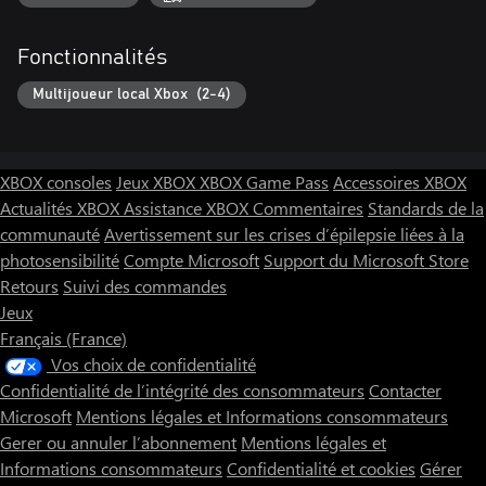
Fonctionnalités
Multijoueur local Xbox (2-4)
XBOX consoles
Jeux XBOX
XBOX Game Pass
Accessoires XBOX
Actualités XBOX
Assistance XBOX
Commentaires
Standards de la
communauté
Avertissement sur les crises d’épilepsie liées à la
photosensibilité
Compte Microsoft
Support du Microsoft Store
Retours
Suivi des commandes
Jeux
Français (France)
Vos choix de confidentialité
Confidentialité de l’intégrité des consommateurs
Contacter
Microsoft
Mentions légales et Informations consommateurs
Gerer ou annuler l’abonnement
Mentions légales et
Informations consommateurs
Confidentialité et cookies
Gérer