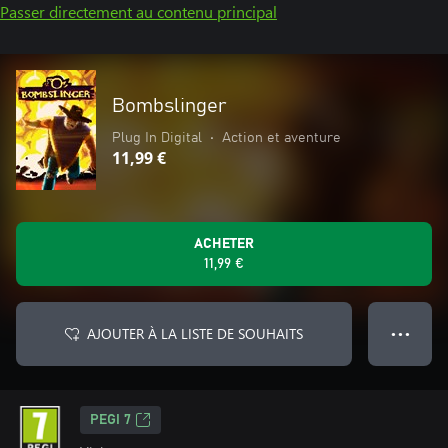
Passer directement au contenu principal
Bombslinger
Plug In Digital
•
Action et aventure
11,99 €
ACHETER
11,99 €
AJOUTER À LA LISTE DE SOUHAITS
● ● ●
PEGI 7