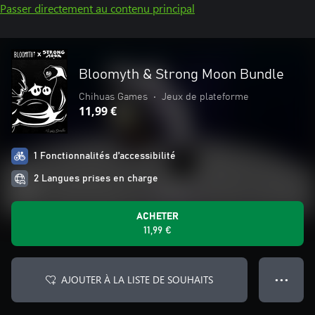
Passer directement au contenu principal
Bloomyth & Strong Moon Bundle
Chihuas Games
•
Jeux de plateforme
11,99 €
1 Fonctionnalités d’accessibilité
2 Langues prises en charge
ACHETER
11,99 €
AJOUTER À LA LISTE DE SOUHAITS
● ● ●