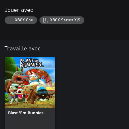
Jouer avec
XBOX One
XBOX Series X|S
Travaille avec
Blast 'Em Bunnies