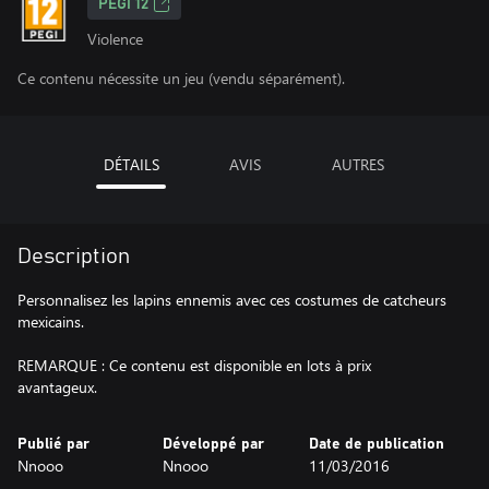
PEGI 12
Violence
Ce contenu nécessite un jeu (vendu séparément).
DÉTAILS
AVIS
AUTRES
Description
Personnalisez les lapins ennemis avec ces costumes de catcheurs
mexicains.
REMARQUE : Ce contenu est disponible en lots à prix
avantageux.
Publié par
Développé par
Date de publication
Nnooo
Nnooo
11/03/2016