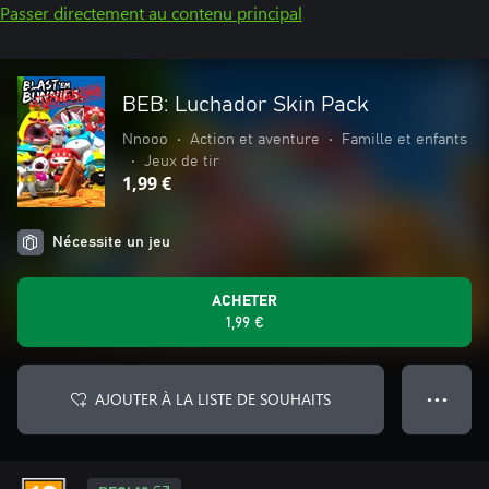
Passer directement au contenu principal
BEB: Luchador Skin Pack
Nnooo
•
Action et aventure
•
Famille et enfants
•
Jeux de tir
1,99 €
Nécessite un jeu
ACHETER
1,99 €
AJOUTER À LA LISTE DE SOUHAITS
● ● ●