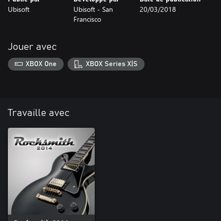
Ubisoft
Ubisoft - San
20/03/2018
Francisco
Jouer avec
XBOX One
XBOX Series X|S
Travaille avec