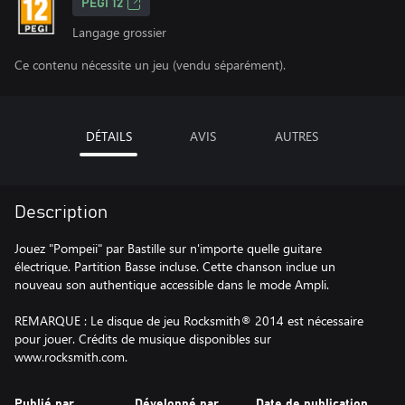
PEGI 12
Langage grossier
Ce contenu nécessite un jeu (vendu séparément).
DÉTAILS
AVIS
AUTRES
Description
Jouez "Pompeii" par Bastille sur n'importe quelle guitare
électrique. Partition Basse incluse. Cette chanson inclue un
nouveau son authentique accessible dans le mode Ampli.
REMARQUE : Le disque de jeu Rocksmith® 2014 est nécessaire
pour jouer. Crédits de musique disponibles sur
www.rocksmith.com.
Publié par
Développé par
Date de publication