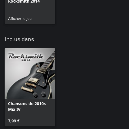
Rocksmith 2014
Afficher le jeu
Inclus dans
Chansons de 2010s
Mix IV
7,99 €