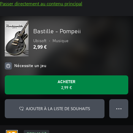
Passer directement au contenu principal
Bastille - Pompeii
Ubisoft
•
Musique
2,99 €
Nécessite un jeu
ACHETER
2,99 €
AJOUTER À LA LISTE DE SOUHAITS
● ● ●