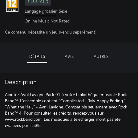
PEGI 12
Langage grossier, Sexe
Online Music Not Rated
Ce contenu nécessite un jeu (vendu séparément).
DÉTAILS
AVIS
AUTRES
Description
Ajoutez Avril Lavigne Pack 01 à votre bibliothèque musicale Rock
Band™. L'ensemble contient "Complicated," "My Happy Ending,"
"What the Hell," - Avril Lavigne. Compatible seulement avec Rock
Band™ 4. Pour consulter les crédits, rendez-vous sur
www.rockband.com. Les musiques à télécharger n'ont pas été
évaluées par l'ESRB.