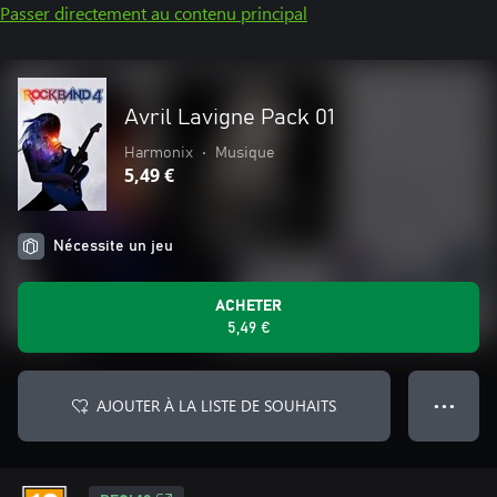
Passer directement au contenu principal
Avril Lavigne Pack 01
Harmonix
•
Musique
5,49 €
Nécessite un jeu
ACHETER
5,49 €
AJOUTER À LA LISTE DE SOUHAITS
● ● ●