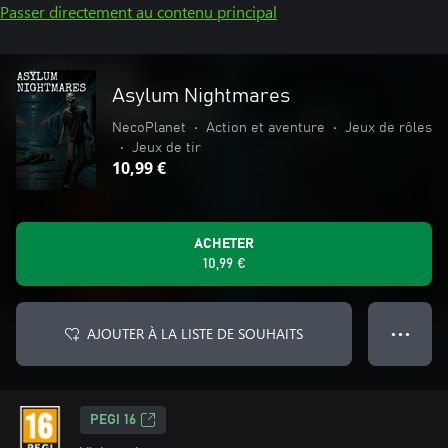
Passer directement au contenu principal
Asylum Nightmares
NecoPlanet
•
Action et aventure
•
Jeux de rôles
•
Jeux de tir
10,99 €
ACHETER
10,99 €
AJOUTER À LA LISTE DE SOUHAITS
● ● ●
PEGI 16