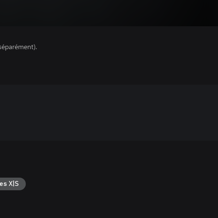
séparément).
es X|S