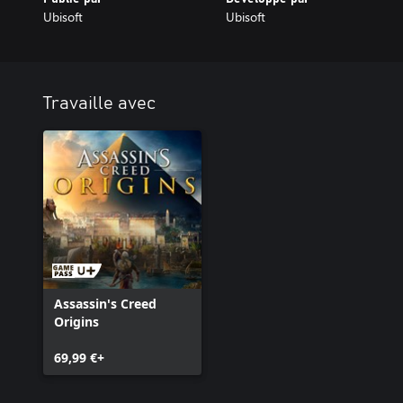
Ubisoft
Ubisoft
Travaille avec
Assassin's Creed
Origins
69,99 €+