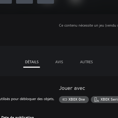
Ce contenu nécessite un jeu (vendu 
DÉTAILS
AVIS
AUTRES
Jouer avec
utilisés pour débloquer des objets,
XBOX One
XBOX Seri
Date de publication