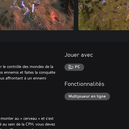
Jouer avec
ur le contrôle des mondes de la
PC
os ennemis et faites la conquête
vous affrontant à un ennemi
Fonctionnalités
Multijoueur en ligne
 monter au « cerveau » et s’est
ié au sein de la CPH, vous devez