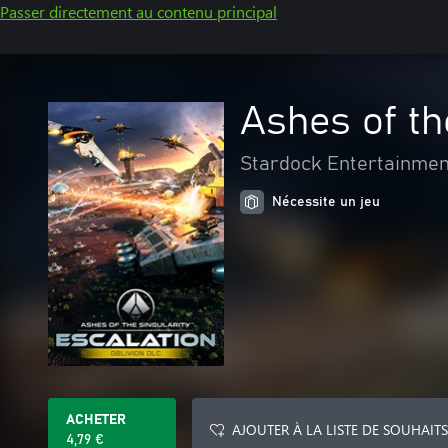
Passer directement au contenu principal
Ashes of th
Stardock Entertainmen
Nécessite un jeu
ACHETER
AJOUTER À LA LISTE DE SOUHAITS
4,79 €