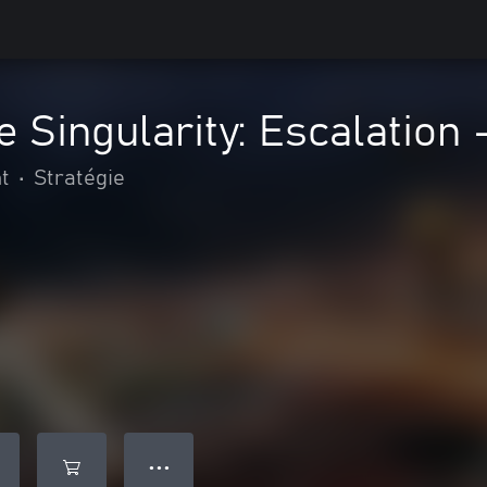
e Singularity: Escalation 
t
•
Stratégie
● ● ●