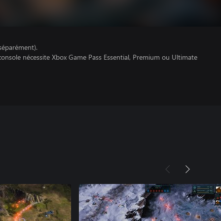
séparément).
 console nécessite Xbox Game Pass Essential, Premium ou Ultimate