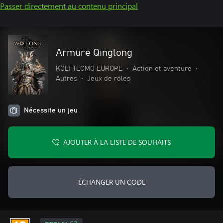
Passer directement au contenu principal
Armure Qinglong
KOEI TECMO EUROPE
•
Action et aventure
•
Autres
•
Jeux de rôles
Nécessite un jeu
AJOUTER À LA LISTE DE SOUHAITS
ÉCHANGER UN CODE