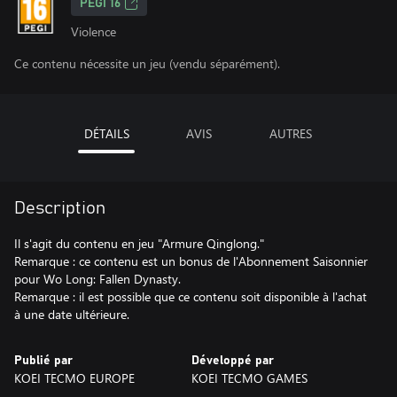
PEGI 16
Violence
Ce contenu nécessite un jeu (vendu séparément).
DÉTAILS
AVIS
AUTRES
Description
Il s'agit du contenu en jeu "Armure Qinglong."
Remarque : ce contenu est un bonus de l'Abonnement Saisonnier
pour Wo Long: Fallen Dynasty.
Remarque : il est possible que ce contenu soit disponible à l'achat
à une date ultérieure.
Publié par
Développé par
KOEI TECMO EUROPE
KOEI TECMO GAMES