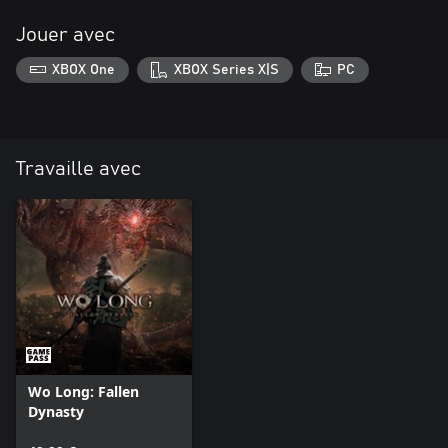
Jouer avec
XBOX One
XBOX Series X|S
PC
Travaille avec
Wo Long: Fallen
Dynasty