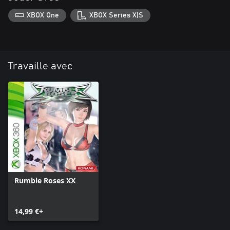
XBOX One
XBOX Series X|S
Travaille avec
Rumble Roses XX
14,99 €+