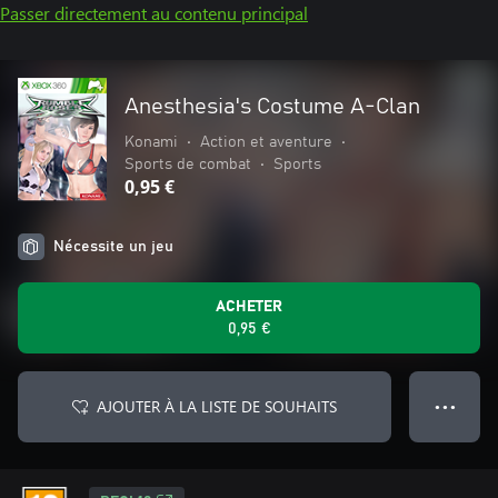
Passer directement au contenu principal
Anesthesia's Costume A-Clan
Konami
•
Action et aventure
•
Sports de combat
•
Sports
0,95 €
Nécessite un jeu
ACHETER
0,95 €
AJOUTER À LA LISTE DE SOUHAITS
● ● ●