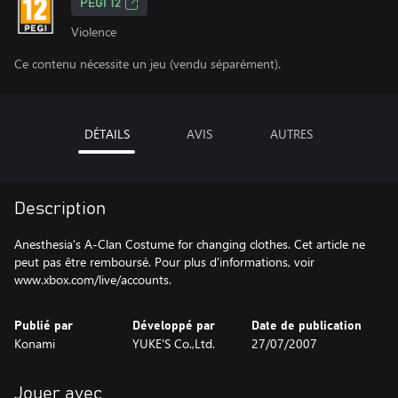
PEGI 12
Violence
Ce contenu nécessite un jeu (vendu séparément).
DÉTAILS
AVIS
AUTRES
Description
Anesthesia's A-Clan Costume for changing clothes. Cet article ne
peut pas être remboursé. Pour plus d'informations, voir
www.xbox.com/live/accounts.
Publié par
Développé par
Date de publication
Konami
YUKE'S Co.,Ltd.
27/07/2007
Jouer avec