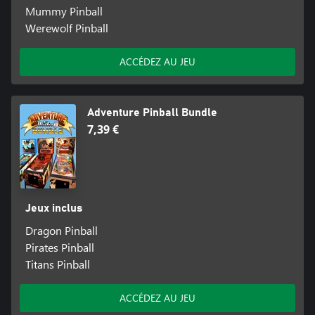
Mummy Pinball
Werewolf Pinball
ACCÉDEZ AU JEU
Adventure Pinball Bundle
7,39 €
Jeux inclus
Dragon Pinball
Pirates Pinball
Titans Pinball
ACCÉDEZ AU JEU