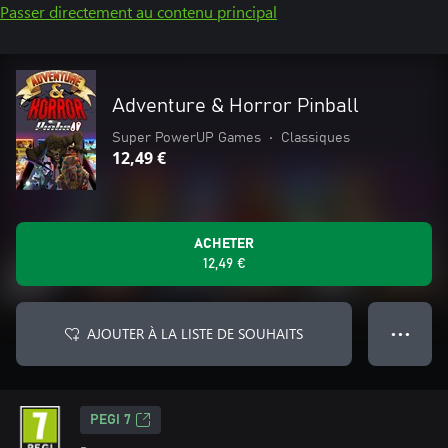
Passer directement au contenu principal
Adventure & Horror Pinball
Super PowerUP Games
•
Classiques
12,49 €
ACHETER
12,49 €
AJOUTER À LA LISTE DE SOUHAITS
● ● ●
PEGI 7