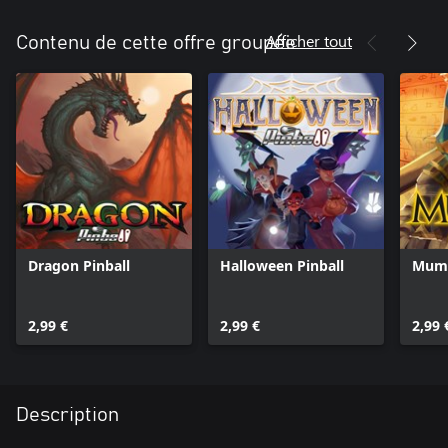
Afficher tout
Contenu de cette offre groupée
Dragon Pinball
Halloween Pinball
Mumm
2,99 €
2,99 €
2,99 
Description