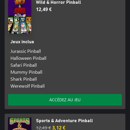
Wild & Horror Pinball
12,49 €
Jeux inclus
Jurassic Pinball
Halloween Pinball
Safari Pinball
Mummy Pinball
Shark Pinball
Werewolf Pinball
ACCÉDEZ AU JEU
Sports & Adventure Pinball
12,49 €
3,12 €