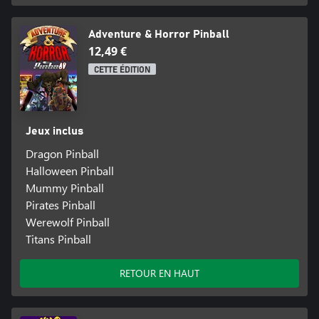
Adventure & Horror Pinball
12,49 €
CETTE ÉDITION
Jeux inclus
Dragon Pinball
Halloween Pinball
Mummy Pinball
Pirates Pinball
Werewolf Pinball
Titans Pinball
RETOUR EN HAUT