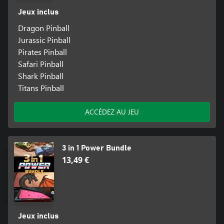
Jeux inclus
Dragon Pinball
Jurassic Pinball
Pirates Pinball
Safari Pinball
Shark Pinball
Titans Pinball
ACCÉDEZ AU JEU
3 in 1 Power Bundle
13,49 €
Jeux inclus