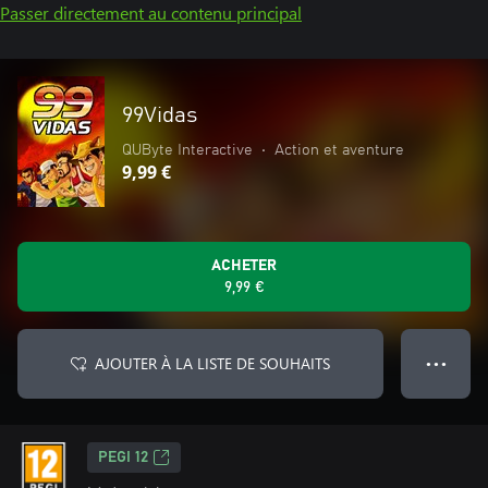
Passer directement au contenu principal
99Vidas
QUByte Interactive
•
Action et aventure
9,99 €
ACHETER
9,99 €
AJOUTER À LA LISTE DE SOUHAITS
● ● ●
PEGI 12