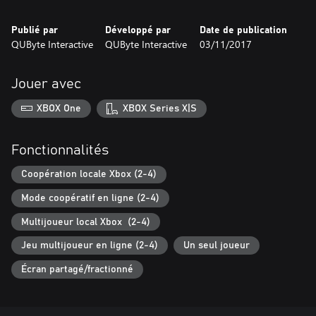
Publié par
Développé par
Date de publication
QUByte Interactive
QUByte Interactive
03/11/2017
Jouer avec
XBOX One
XBOX Series X|S
Fonctionnalités
Coopération locale Xbox (2-4)
Mode coopératif en ligne (2-4)
Multijoueur local Xbox (2-4)
Jeu multijoueur en ligne (2-4)
Un seul joueur
Écran partagé/fractionné