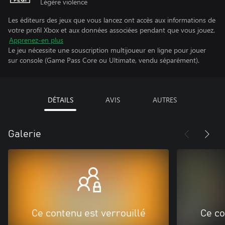
Légère violence
Les éditeurs des jeux que vous lancez ont accès aux informations de
votre profil Xbox et aux données associées pendant que vous jouez.
Apprenez-en plus
Le jeu nécessite une souscription multijoueur en ligne pour jouer
sur console (Game Pass Core ou Ultimate, vendu séparément).
DÉTAILS
AVIS
AUTRES
Galerie
Ce contenu est verrouillé
Ce co