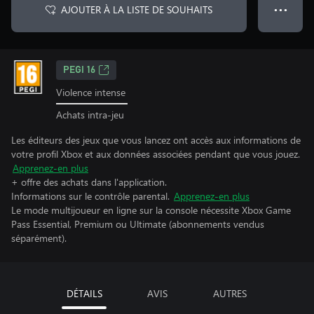
AJOUTER À LA LISTE DE SOUHAITS
● ● ●
PEGI 16
Violence intense
Achats intra-jeu
Les éditeurs des jeux que vous lancez ont accès aux informations de
votre profil Xbox et aux données associées pendant que vous jouez.
Apprenez-en plus
+ offre des achats dans l'application.
Informations sur le contrôle parental.
Apprenez-en plus
Le mode multijoueur en ligne sur la console nécessite Xbox Game
Pass Essential, Premium ou Ultimate (abonnements vendus
séparément).
DÉTAILS
AVIS
AUTRES