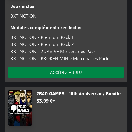
Jeux inclus
3XTINCTION
Modules complémentaires inclus
3XTINCTION - Premium Pack 1
3XTINCTION - Premium Pack 2
3XTINCTION - 2URVIVE Mercenaries Pack
3XTINCTION - BROKEN MIND Mercenaries Pack
ACCÉDEZ AU JEU
2BAD GAMES - 10th Anniversary Bundle
33,99 €+