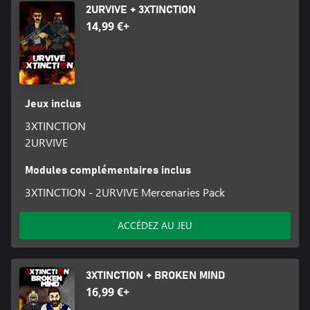
2URVIVE + 3XTINCTION
14,99 €+
Jeux inclus
3XTINCTION
2URVIVE
Modules complémentaires inclus
3XTINCTION - 2URVIVE Mercenaries Pack
ACCÉDEZ AU JEU
3XTINCTION + BROKEN MIND
16,99 €+