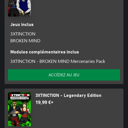
Jeux inclus
3XTINCTION
BROKEN MIND
Modules complémentaires inclus
3XTINCTION - BROKEN MIND Mercenaries Pack
ACCÉDEZ AU JEU
3XTINCTION - Legendary Edition
19,99 €+