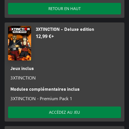
RETOUR EN HAUT
3XTINCTION - Deluxe edition
12,99 €+
Jeux inclus
3XTINCTION
Modules complémentaires inclus
3XTINCTION - Premium Pack 1
ACCÉDEZ AU JEU