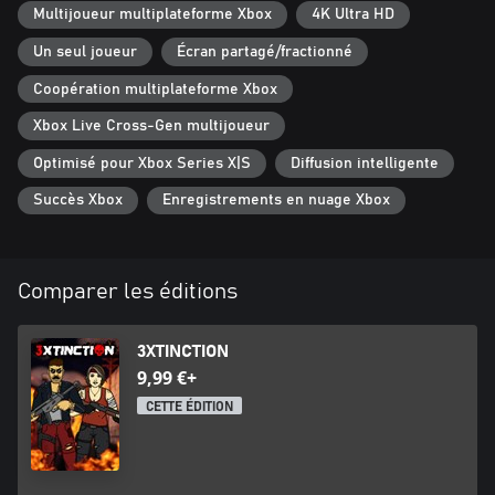
Multijoueur multiplateforme Xbox
4K Ultra HD
Un seul joueur
Écran partagé/fractionné
Coopération multiplateforme Xbox
Xbox Live Cross-Gen multijoueur
Optimisé pour Xbox Series X|S
Diffusion intelligente
Succès Xbox
Enregistrements en nuage Xbox
Comparer les éditions
3XTINCTION
9,99 €+
CETTE ÉDITION