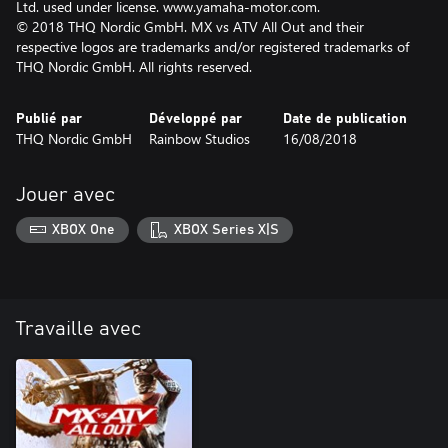
Ltd. used under license. www.yamaha-motor.com.
© 2018 THQ Nordic GmbH. MX vs ATV All Out and their
respective logos are trademarks and/or registered trademarks of
THQ Nordic GmbH. All rights reserved.
Publié par
Développé par
Date de publication
THQ Nordic GmbH
Rainbow Studios
16/08/2018
Jouer avec
XBOX One
XBOX Series X|S
Travaille avec