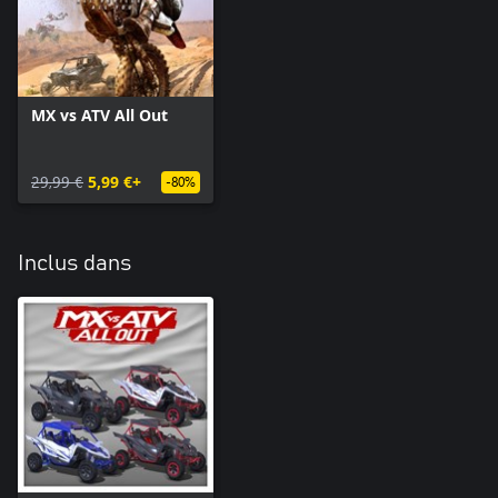
MX vs ATV All Out
29,99 €
5,99 €+
-80%
Inclus dans