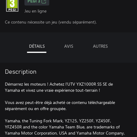
PEGI 3
Jeu en ligne
Ce contenu nécessite un jeu (vendu séparément).
DÉTAILS
AVIS
AUTRES
Description
Démarrez les moteurs ! Achetez l'UTV YXZ1000R SS SE de
Yamaha et vivez une vraie expérience tout-terrain !
Vous avez peut-être déjà acheté ce contenu téléchargeable
séparément ou en offre groupée.
Yamaha, the Tuning Fork Mark, YZ125, YZ250F, YZ450F,
YFZ450R and the color Yamaha Team Blue, are trademarks of
Yamaha Motor Corporation, USA and Yamaha Motor Company,