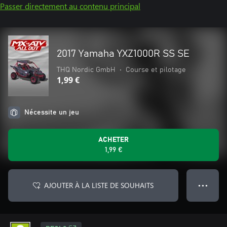
Passer directement au contenu principal
2017 Yamaha YXZ1000R SS SE
THQ Nordic GmbH
•
Course et pilotage
1,99 €
Nécessite un jeu
ACHETER
1,99 €
AJOUTER À LA LISTE DE SOUHAITS
● ● ●