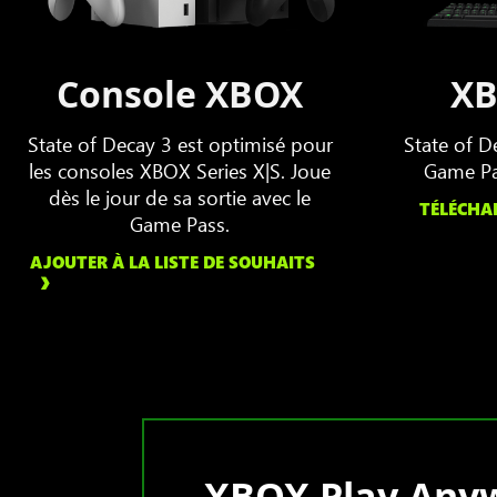
Console XBOX
XB
State of Decay 3 est optimisé pour
State of D
les consoles XBOX Series X|S. Joue
Game Pa
dès le jour de sa sortie avec le
TÉLÉCHA
Game Pass.
AJOUTER À LA LISTE DE SOUHAITS
XBOX Play Any