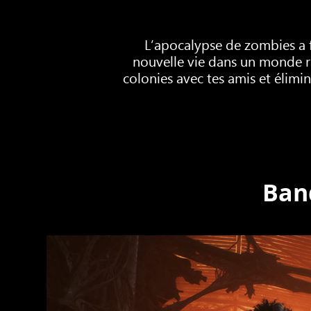
L’apocalypse de zombies a f
nouvelle vie dans un monde r
colonies avec tes amis et élimi
Ban