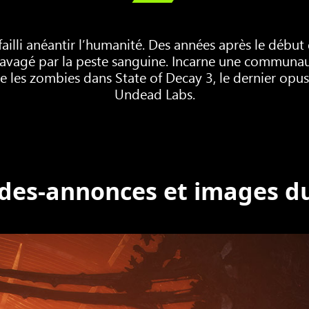
ailli anéantir l’humanité. Des années après le début 
avagé par la peste sanguine. Incarne une communauté
ne les zombies dans State of Decay 3, le dernier opu
Undead Labs.
des-annonces et images du