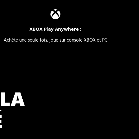
XBOX Play Anywhere :
Achète une seule fois, joue sur console XBOX et PC
 LA
É