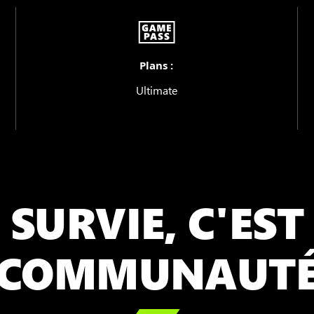
Plans :
Ultimate
 SURVIE, C'EST
COMMUNAUT
