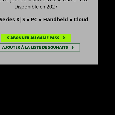
Disponible en 2027
●
●
●
Series X|S
PC
Handheld
Cloud
S’ABONNER AU GAME PASS
AJOUTER À LA LISTE DE SOUHAITS