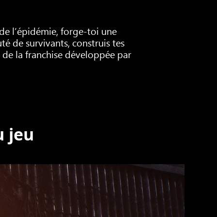
de l’épidémie, forge-toi une
 de survivants, construis tes
s de la franchise développée par
 jeu