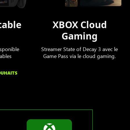
table
XBOX Cloud
Gaming
isponible
Streamer State of Decay 3 avec le
tables
Game Pass via le cloud gaming.
OUHAITS