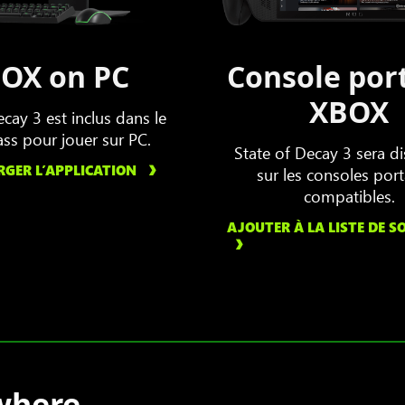
OX on PC
Console por
XBOX
ecay 3 est inclus dans le
ss pour jouer sur PC.
State of Decay 3 sera d
RGER L’APPLICATION
sur les consoles por
compatibles.
AJOUTER À LA LISTE DE S
where