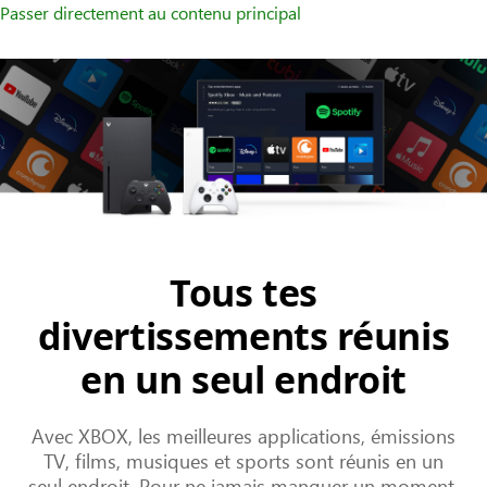
Passer directement au contenu principal
Tous tes
divertissements réunis
en un seul endroit
Avec XBOX, les meilleures applications, émissions
TV, films, musiques et sports sont réunis en un
seul endroit. Pour ne jamais manquer un moment.