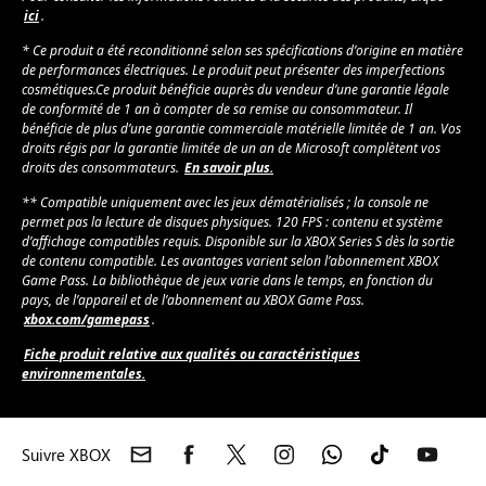
ici
.
* Ce produit a été reconditionné selon ses spécifications dʼorigine en matière
de performances électriques. Le produit peut présenter des imperfections
cosmétiques.Ce produit bénéficie auprès du vendeur d’une garantie légale
de conformité de 1 an à compter de sa remise au consommateur.​ Il
bénéficie de plus d’une garantie commerciale matérielle limitée de 1 an. Vos
droits régis par la garantie limitée de un an de Microsoft complètent vos
droits des consommateurs.
En savoir plus.
** Compatible uniquement avec les jeux dématérialisés ; la console ne
permet pas la lecture de disques physiques. 120 FPS : contenu et système
d’affichage compatibles requis. Disponible sur la XBOX Series S dès la sortie
de contenu compatible. Les avantages varient selon l’abonnement XBOX
Game Pass. La bibliothèque de jeux varie dans le temps, en fonction du
pays, de l’appareil et de l’abonnement au XBOX Game Pass.
xbox.com/gamepass
.
Fiche produit relative aux qualités ou caractéristiques
environnementales.
Suivre XBOX