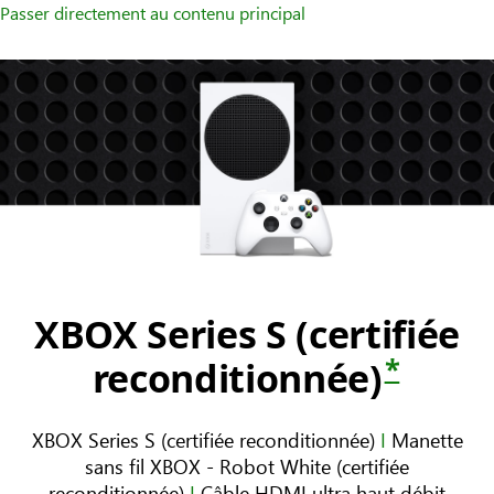
Passer directement au contenu principal
XBOX Series S (certifiée
*
reconditionnée)
XBOX Series S (certifiée reconditionnée)
I
Manette
sans fil XBOX - Robot White (certifiée
reconditionnée)
I
Câble HDMI ultra haut débit