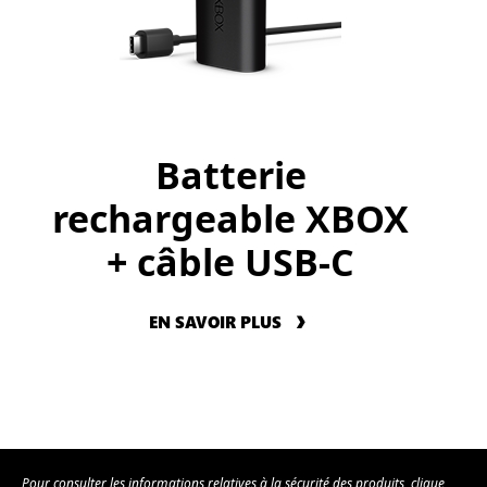
Batterie
rechargeable XBOX
+ câble USB-C
EN SAVOIR PLUS
Pour consulter les informations relatives à la sécurité des produits, clique