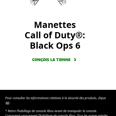
Manettes
Call of Duty®:
Black Ops 6
CONÇOIS LA TIENNE
Pour consulter les informations relatives à la sécurité des produits, clique
ici
.
* Retire l’habillage de console Xbox avant de manipuler la console.
Comprend uniquement l’habillage de console Xbox. Tous les autres articles