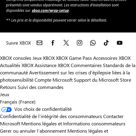
présentés sont vendus séparément. Les instructions d’installation sont
disponibles sur
xbox.com/wrap-setup
.
** Les prix et la disponibilité peuvent varier selon le détaillant.
Suivre XBOX
XBOX consoles
Jeux XBOX
XBOX Game Pass
Accessoires XBOX
Actualités XBOX
Assistance XBOX
Commentaires
Standards de la
communauté
Avertissement sur les crises d’épilepsie liées à la
photosensibilité
Compte Microsoft
Support du Microsoft Store
Retours
Suivi des commandes
Jeux
Français (France)
Vos choix de confidentialité
Confidentialité de l’intégrité des consommateurs
Contacter
Microsoft
Mentions légales et Informations consommateurs
Gerer ou annuler l’abonnement
Mentions légales et