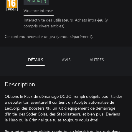
PEGI 16
Violence intense
Interactivité des utilisateurs, Achats intra-jeu (y
compris divers articles)
Ce contenu nécessite un jeu (vendu séparément).
DÉTAILS
AVIS
AUTRES
Description
Obtiens le Pack de démarrage DCUO, rempli d'objets pour t'aider
à débuter ton aventure! Il contient un Acolyte automatisé de
LexCorp, des Boosters XP, un Kit d'équipement de démarrage
d'Initié, des Soder Colas, des Stabilisateurs, et bien plus! Deviens
le Héro ou le Criminel que tu as toujours voulu être!
Pour retrouver tes objets, rends-toi au Marché du jeu, puis dans