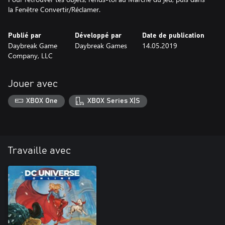
la Fenêtre Convertir/Réclamer.
Publié par
Développé par
Date de publication
Daybreak Game
Daybreak Games
14.05.2019
Company, LLC
Jouer avec
XBOX One
XBOX Series X|S
Travaille avec