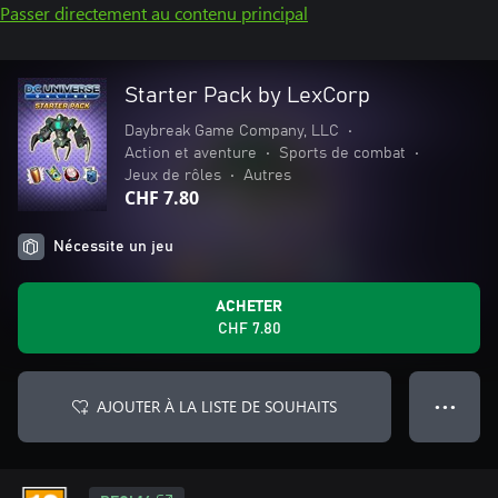
Passer directement au contenu principal
Starter Pack by LexCorp
Daybreak Game Company, LLC
•
Action et aventure
•
Sports de combat
•
Jeux de rôles
•
Autres
CHF 7.80
Nécessite un jeu
ACHETER
CHF 7.80
AJOUTER À LA LISTE DE SOUHAITS
● ● ●