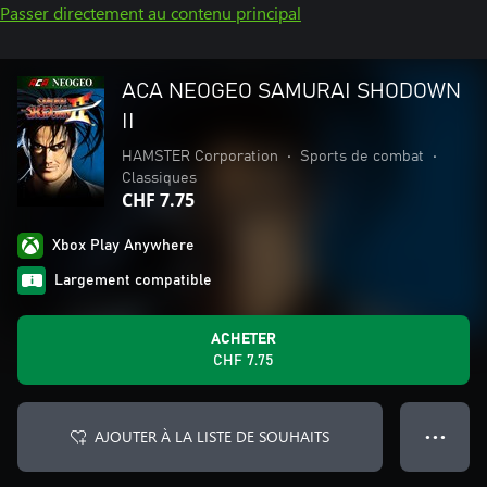
Passer directement au contenu principal
ACA NEOGEO SAMURAI SHODOWN
II
HAMSTER Corporation
•
Sports de combat
•
Classiques
CHF 7.75
Xbox Play Anywhere
Largement compatible
ACHETER
CHF 7.75
AJOUTER À LA LISTE DE SOUHAITS
● ● ●