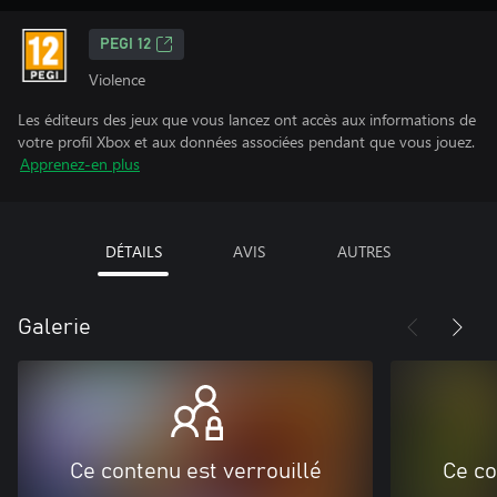
PEGI 12
Violence
Les éditeurs des jeux que vous lancez ont accès aux informations de
votre profil Xbox et aux données associées pendant que vous jouez.
Apprenez-en plus
DÉTAILS
AVIS
AUTRES
Galerie
Ce contenu est verrouillé
Ce co