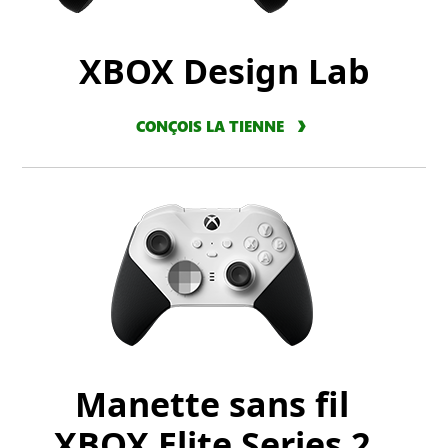
XBOX Design Lab
CONÇOIS LA TIENNE
Manette sans fil
XBOX Elite Series 2