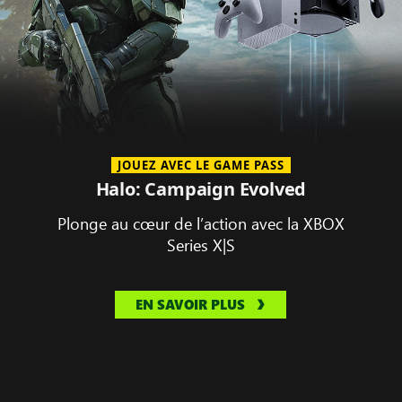
JOUEZ AVEC LE GAME PASS
Halo: Campaign Evolved
Plonge au cœur de l’action avec la XBOX
Series X|S
EN SAVOIR PLUS