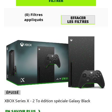
FILTRER
des
consoles
(
0
) Filtres
EFFACER
appliqués
LES FILTRES
ÉPUISÉ
XBOX Series X - 2 To édition spéciale Galaxy Black
EN SAVOIR PLUS