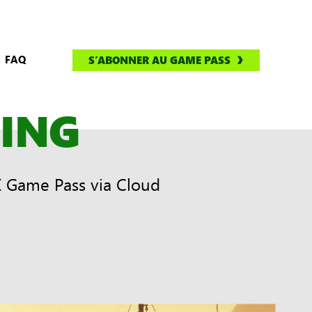
FAQ
S’ABONNER AU GAME PASS
ING
OX Game Pass via Cloud