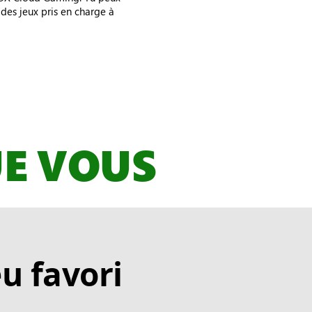
 des jeux pris en charge à
UE VOUS
u favori