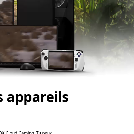
 appareils
XBOX Cloud Gaming. Tu peux