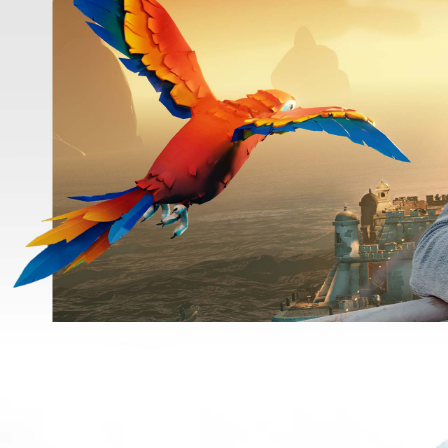
Animation
de