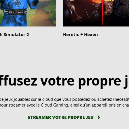
 Simulator 2
Heretic + Hexen
ffusez votre propre 
de jeux jouables sur le cloud que vous possédez ou achetez (néce
pour streamer avec le Cloud Gaming, ainsi qu'un appareil pris en ch
STREAMER VOTRE PROPRE JEU