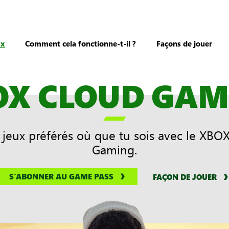
ux
Comment cela fonctionne-t-il ?
Façons de jouer
OX CLOUD GAM

 jeux préférés où que tu sois avec le XB
Gaming.
S’ABONNER AU GAME PASS
FAÇON DE JOUER