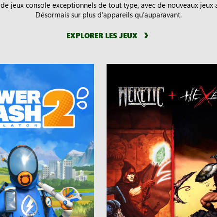
 de jeux console exceptionnels de tout type, avec de nouveaux jeux
Désormais sur plus dʼappareils quʼauparavant.
EXPLORER LES JEUX