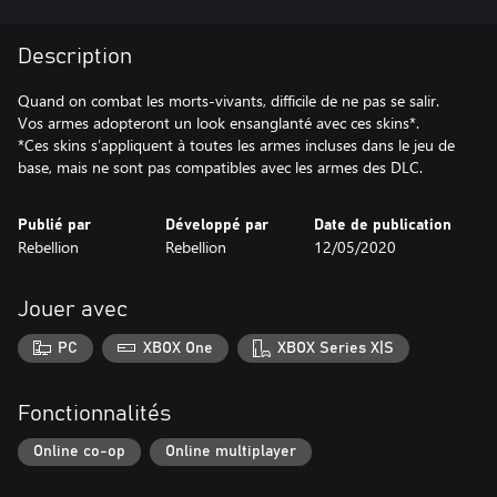
Description
Quand on combat les morts-vivants, difficile de ne pas se salir.
Vos armes adopteront un look ensanglanté avec ces skins*.
*Ces skins s’appliquent à toutes les armes incluses dans le jeu de
base, mais ne sont pas compatibles avec les armes des DLC.
Publié par
Développé par
Date de publication
Rebellion
Rebellion
12/05/2020
Jouer avec
PC
XBOX One
XBOX Series X|S
Fonctionnalités
Online co-op
Online multiplayer