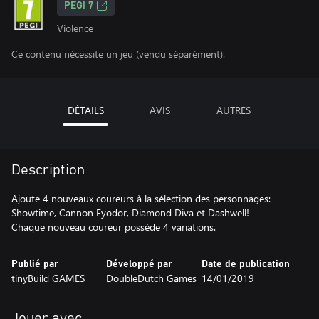
PEGI 7
Violence
Ce contenu nécessite un jeu (vendu séparément).
DÉTAILS
AVIS
AUTRES
Description
Ajoute 4 nouveaux coureurs à la sélection des personnages:
Showtime, Cannon Fyodor, Diamond Diva et Dashwell!
Chaque nouveau coureur possède 4 variations.
Publié par
Développé par
Date de publication
tinyBuild GAMES
DoubleDutch Games
14/01/2019
Jouer avec