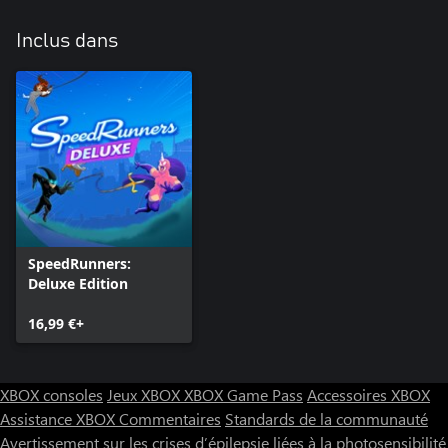
Inclus dans
SpeedRunners:
Deluxe Edition
16,99 €+
XBOX consoles
Jeux XBOX
XBOX Game Pass
Accessoires XBOX
Assistance XBOX
Commentaires
Standards de la communauté
Avertissement sur les crises d’épilepsie liées à la photosensibilité