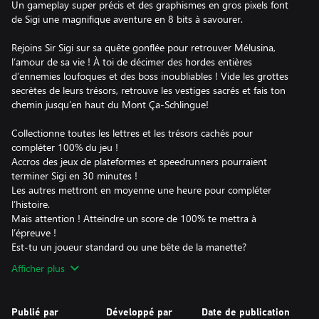
Un gameplay super précis et des graphismes en gros pixels font
de Sigi une magnifique aventure en 8 bits à savourer.
Rejoins Sir Sigi sur sa quête gonflée pour retrouver Mélusina,
l’amour de sa vie ! À toi de décimer des hordes entières
d’ennemies loufoques et des boss inoubliables ! Vide les grottes
secrètes de leurs trésors, retrouve les vestiges sacrés et fais ton
chemin jusqu’en haut du Mont Ça-Schlingue!
Collectionne toutes les lettres et les trésors cachés pour
compléter 100% du jeu !
Accros des jeux de plateformes et speedrunners pourraient
terminer Sigi en 30 minutes !
Les autres mettront en moyenne une heure pour compléter
l’histoire.
Mais attention ! Atteindre un score de 100% te mettra à
l’épreuve !
Est-tu un joueur standard ou une bête de la manette?
Afficher plus
Publié par
Développé par
Date de publication