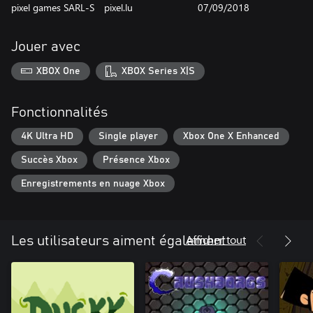
pixel games SARL-S
pixel.lu
07/09/2018
Jouer avec
XBOX One
XBOX Series X|S
Fonctionnalités
4K Ultra HD
Single player
Xbox One X Enhanced
Succès Xbox
Présence Xbox
Enregistrements en nuage Xbox
Afficher tout
Les utilisateurs aiment également