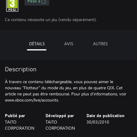
PEGI 3
Ce contenu nécessite un jeu (vendu séparément).
DÉTAILS
AVIS
AUTRES
Description
À travers ce contenu téléchargeable, vous pouvez aimer le
nouveau "Flotteur" du mode du jeu, en plus de quatre QIX. Cet
article ne peut pas être remboursé. Pour plus d'informations, voir
www.xbox.com/live/accounts.
Publié par
Développé par
Date de publication
TAITO
TAITO
30/03/2010
CORPORATION
CORPORATION