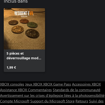
Inclus dans
5 pièces et
déverrouillage mode
Survie
1,99 €
XBOX consoles
Jeux XBOX
XBOX Game Pass
Accessoires XBOX
Assistance XBOX
Commentaires
Standards de la communauté
Avertissement sur les crises d’épilepsie liées à la photosensibilité
Compte Microsoft
Support du Microsoft Store
Retours
Suivi des