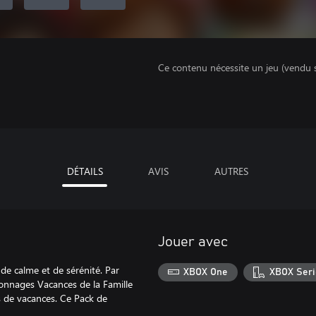
Ce contenu nécessite un jeu (vendu 
DÉTAILS
AVIS
AUTRES
Jouer avec
 de calme et de sérénité. Par
XBOX One
XBOX Seri
onnages Vacances de la Famille
s de vacances. Ce Pack de