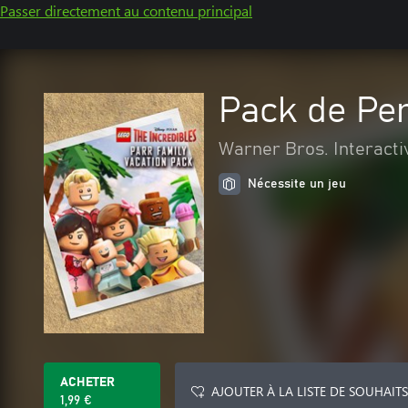
Passer directement au contenu principal
Pack de Pe
Warner Bros. Interacti
Nécessite un jeu
ACHETER
AJOUTER À LA LISTE DE SOUHAITS
1,99 €