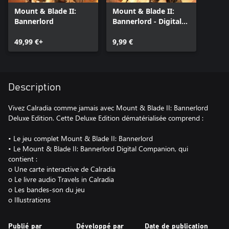
Mount & Blade II:
Mount & Blade II:
Bannerlord
Bannerlord - Digital
Companion
49,99 €+
9,99 €
Description
Vivez Calradia comme jamais avec Mount & Blade II: Bannerlord
Deluxe Edition. Cette Deluxe Edition dématérialisée comprend :
• Le jeu complet Mount & Blade II: Bannerlord
• Le Mount & Blade II: Bannerlord Digital Companion, qui
contient :
o Une carte interactive de Calradia
o Le livre audio Travels in Calradia
o Les bandes-son du jeu
Publié par
Développé par
Date de publication