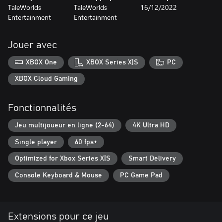
TaleWorlds
TaleWorlds
16/12/2022
Entertainment
Entertainment
Jouer avec
XBOX One
XBOX Series X|S
PC
XBOX Cloud Gaming
Fonctionnalités
Jeu multijoueur en ligne (2-64)
4K Ultra HD
Single player
60 fps+
Optimized for Xbox Series X|S
Smart Delivery
Console Keyboard & Mouse
PC Game Pad
Extensions pour ce jeu