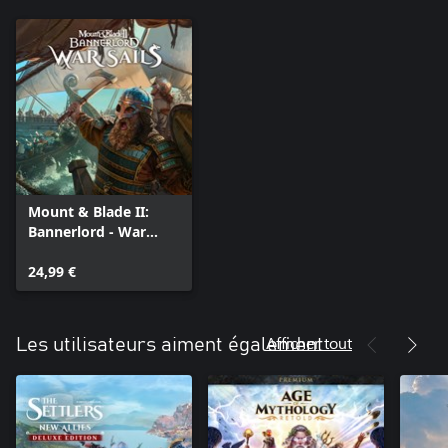
Mount & Blade II:
Bannerlord - War
Sails
24,99 €
Afficher tout
Les utilisateurs aiment également