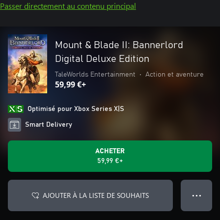
Passer directement au contenu principal
Mount & Blade II: Bannerlord
Digital Deluxe Edition
TaleWorlds Entertainment
•
Action et aventure
59,99 €+
Optimisé pour Xbox Series X|S
Smart Delivery
ACHETER
59,99 €+
AJOUTER À LA LISTE DE SOUHAITS
● ● ●