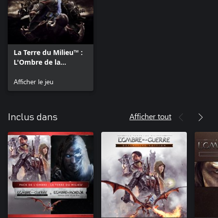
La Terre du Milieu™ :
L'Ombre de la
guerre™
Afficher le jeu
Afficher tout
Inclus dans