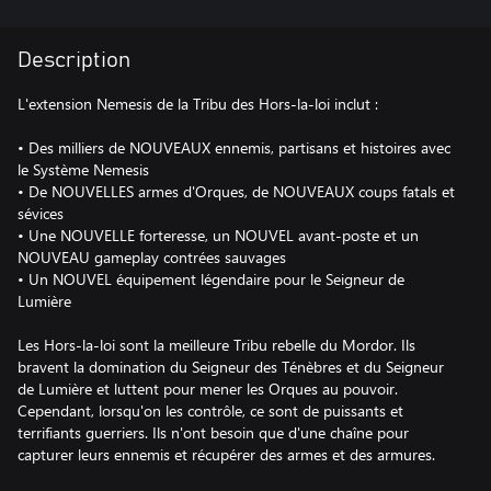
Description
L'extension Nemesis de la Tribu des Hors-la-loi inclut :
• Des milliers de NOUVEAUX ennemis, partisans et histoires avec
le Système Nemesis
• De NOUVELLES armes d'Orques, de NOUVEAUX coups fatals et
sévices
• Une NOUVELLE forteresse, un NOUVEL avant-poste et un
NOUVEAU gameplay contrées sauvages
• Un NOUVEL équipement légendaire pour le Seigneur de
Lumière
Les Hors-la-loi sont la meilleure Tribu rebelle du Mordor. Ils
bravent la domination du Seigneur des Ténèbres et du Seigneur
de Lumière et luttent pour mener les Orques au pouvoir.
Cependant, lorsqu'on les contrôle, ce sont de puissants et
terrifiants guerriers. Ils n'ont besoin que d'une chaîne pour
capturer leurs ennemis et récupérer des armes et des armures.