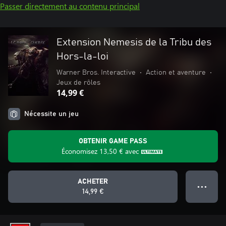
Passer directement au contenu principal
Extension Nemesis de la Tribu des
Hors-la-loi
Warner Bros. Interactive
•
Action et aventure
•
Jeux de rôles
14,99 €
Nécessite un jeu
OBTENIR GAME PASS
Économisez
13,50 €
avec
ACHETER
● ● ●
14,99 €