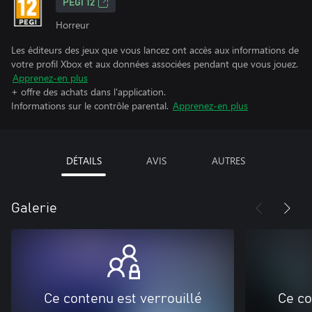
PEGI 12
Horreur
Les éditeurs des jeux que vous lancez ont accès aux informations de
votre profil Xbox et aux données associées pendant que vous jouez.
Apprenez-en plus
+ offre des achats dans l'application.
Informations sur le contrôle parental.
Apprenez-en plus
DÉTAILS
AVIS
AUTRES
Galerie
Ce contenu est verrouillé
Ce co