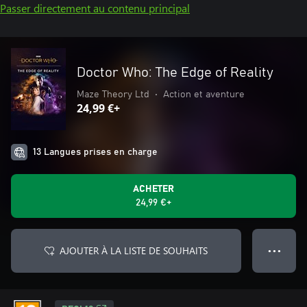
Passer directement au contenu principal
Doctor Who: The Edge of Reality
Maze Theory Ltd
•
Action et aventure
24,99 €+
13 Langues prises en charge
ACHETER
24,99 €+
AJOUTER À LA LISTE DE SOUHAITS
● ● ●