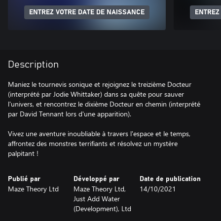
ENTREZ VOTRE DATE DE NAISSANCE
ENTREZ
Description
Maniez le tournevis sonique et rejoignez le treizième Docteur
(interprété par Jodie Whittaker) dans sa quête pour sauver
l'univers, et rencontrez le dixième Docteur en chemin (interprété
par David Tennant lors d'une apparition).
Vivez une aventure inoubliable à travers l'espace et le temps,
affrontez des monstres terrifiants et résolvez un mystère
palpitant !
Publié par
Développé par
Date de publication
Maze Theory Ltd
Maze Theory Ltd,
14/10/2021
Just Add Water
(Development), Ltd