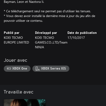
Bayman, Leon et Naotora Ii.
* Ce téléchargement seul ne permet pas d’utiliser les tenues.
* Vous devez avoir installé la dernière mise à jour du jeu afin de
pouvoir utiliser ce contenu.
Publié par
Développé par
Date de publication
KOEI TECMO
KOEI TECMO
17/10/2017
EUROPE LIMITED
GAMES.CO.,LTD/Team
NINJA
Jouer avec
XBOX One
XBOX Series X|S
Travaille avec