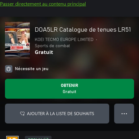
Passer directement au contenu principal
DOA5LR Catalogue de tenues LR51
KOEI TECMO EUROPE LIMITED
•
Sports de combat
Gratuit
Nécessite un jeu
OBTENIR
Gratuit
AJOUTER À LA LISTE DE SOUHAITS
● ● ●