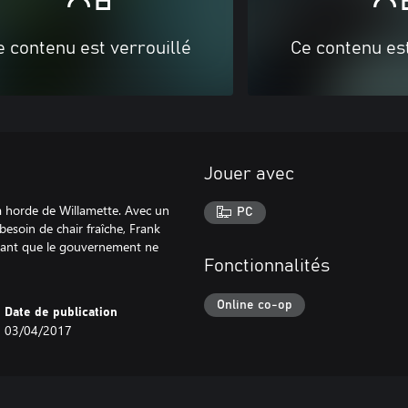
e contenu est verrouillé
Ce contenu est
Jouer avec
a horde de Willamette. Avec un
PC
esoin de chair fraîche, Frank
e avant que le gouvernement ne
Fonctionnalités
Online co-op
Date de publication
03/04/2017