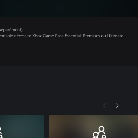
séparément).
 console nécessite Xbox Game Pass Essential, Premium ou Ultimate