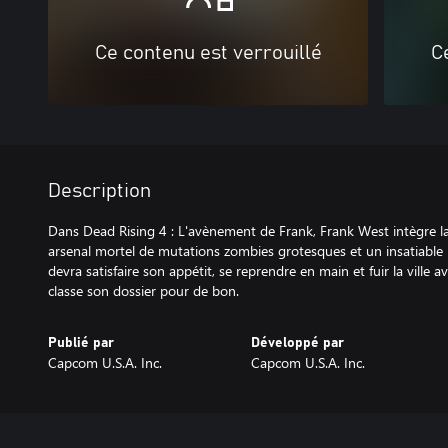
Ce contenu est verrouillé
C
Description
Dans Dead Rising 4 : L'avènement de Frank, Frank West intègre l
arsenal mortel de mutations zombies grotesques et un insatiable b
devra satisfaire son appétit, se reprendre en main et fuir la vill
classe son dossier pour de bon.
Publié par
Développé par
Capcom U.S.A. Inc.
Capcom U.S.A. Inc.