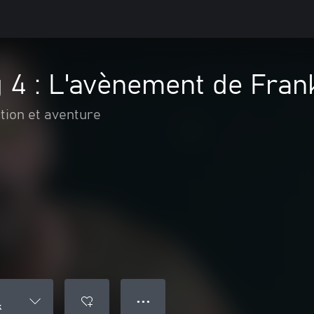
 4 : L'avènement de Fran
tion et aventure
● ● ●
k