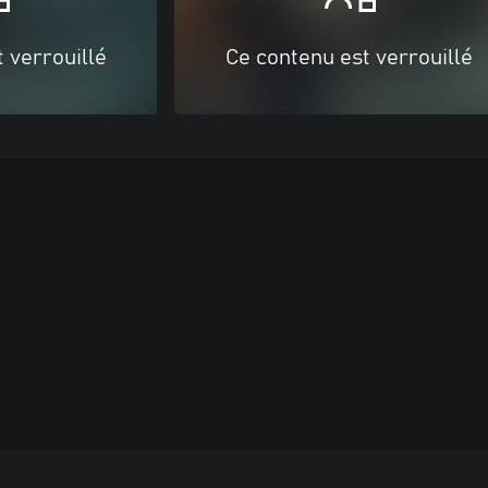
 verrouillé
Ce contenu est verrouillé