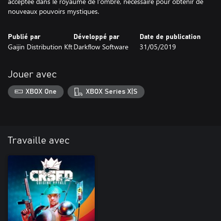
acceptée dans le royaume de l'ombre, nécessaire pour obtenir de
nouveaux pouvoirs mystiques.
Publié par
Développé par
Date de publication
Gaijin Distribution Kft
Darkflow Software
31/05/2019
Jouer avec
XBOX One
XBOX Series X|S
Travaille avec