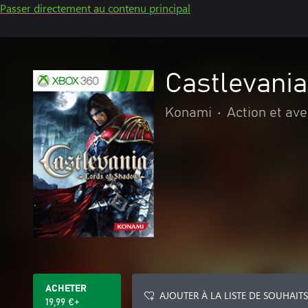
Passer directement au contenu principal
Castlevani
Konami
•
Action et av
ACHETER
AJOUTER À LA LISTE DE SOUHAITS
19,99 €+