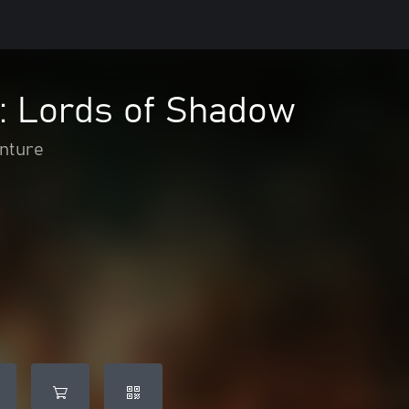
a: Lords of Shadow
enture