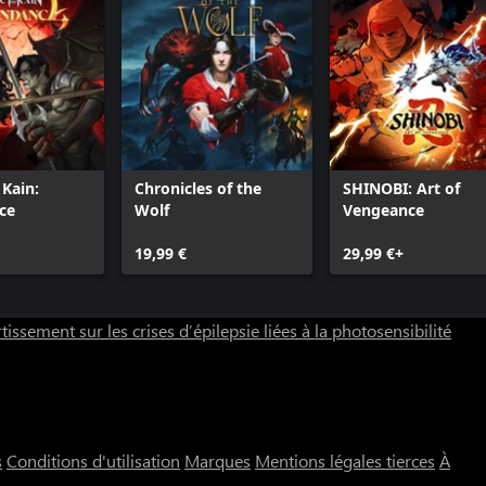
 Kain:
Chronicles of the
SHINOBI: Art of
ce
Wolf
Vengeance
19,99 €
29,99 €+
tissement sur les crises d’épilepsie liées à la photosensibilité
s
Conditions d'utilisation
Marques
Mentions légales tierces
À