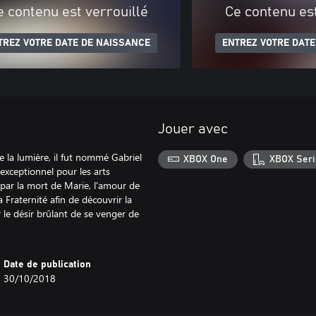
e contenu est verrouillé
Ce contenu est
TREZ VOTRE DATE DE NAISSANCE
ENTREZ VOTRE DATE
Jouer avec
 la lumière, il fut nommé Gabriel
XBOX One
XBOX Seri
 exceptionnel pour les arts
par la mort de Marie, l'amour de
 Fraternité afin de découvrir la
 le désir brûlant de se venger de
Date de publication
30/10/2018