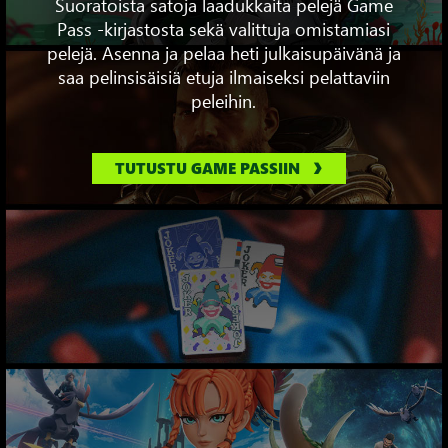
Suoratoista satoja laadukkaita pelejä Game
Pass -kirjastosta sekä valittuja omistamiasi
pelejä. Asenna ja pelaa heti julkaisupäivänä ja
saa pelinsisäisiä etuja ilmaiseksi pelattaviin
peleihin.
TUTUSTU GAME PASSIIN