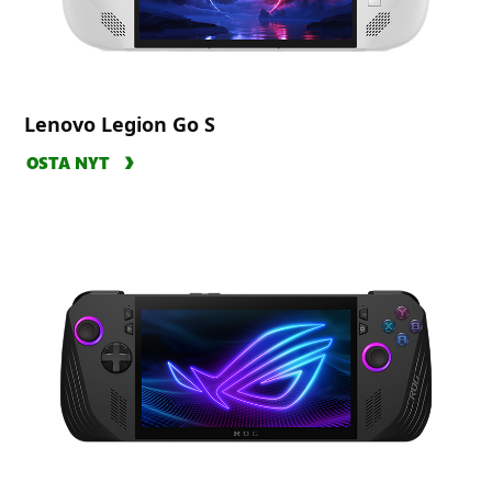
Lenovo Legion Go S
OSTA NYT