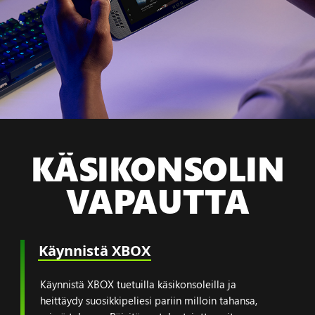
KÄSIKONSOLIN
VAPAUTTA
Käynnistä XBOX
Käynnistä XBOX tuetuilla käsikonsoleilla ja
heittäydy suosikkipeliesi pariin milloin tahansa,