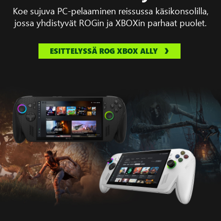
Koe sujuva PC-pelaaminen reissussa käsikonsolilla,
jossa yhdistyvät ROGin ja XBOXin parhaat puolet.
ESITTELYSSÄ ROG XBOX ALLY