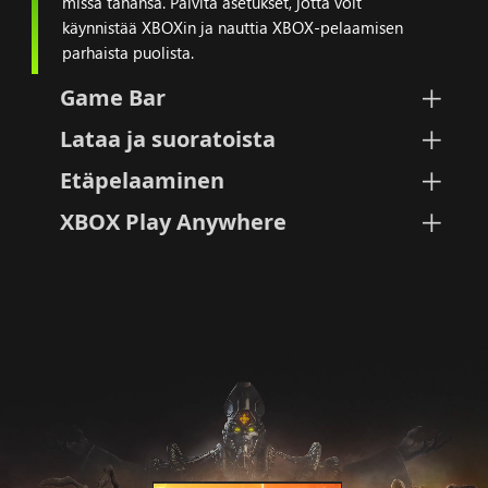
missä tahansa. Päivitä asetukset, jotta voit
käynnistää XBOXin ja nauttia XBOX-pelaamisen
parhaista puolista.
Game Bar
Lataa ja suoratoista
Etäpelaaminen
XBOX Play Anywhere