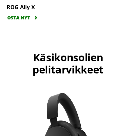
ROG Ally X
OSTA NYT
Käsikonsolien
pelitarvikkeet