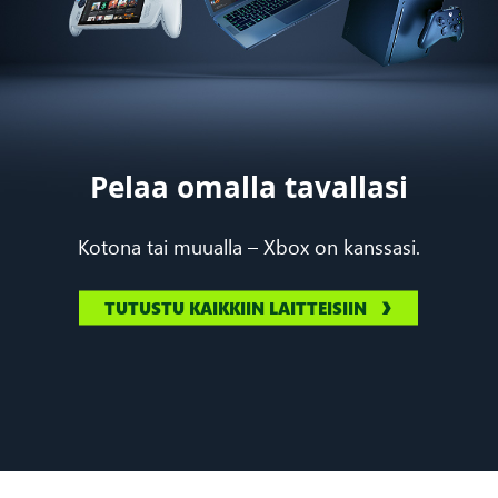
Pelaa omalla tavallasi
Kotona tai muualla – Xbox on kanssasi.
TUTUSTU KAIKKIIN LAITTEISIIN