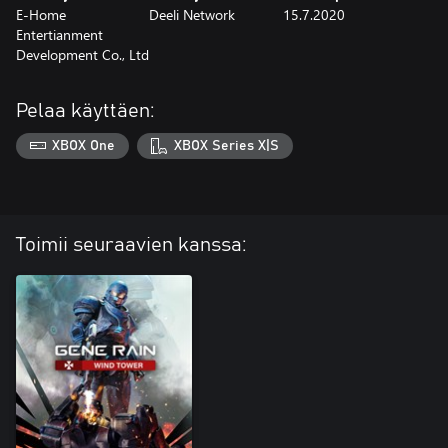
E-Home
Deeli Network
15.7.2020
Entertianment
Development Co., Ltd
Pelaa käyttäen:
XBOX One
XBOX Series X|S
Toimii seuraavien kanssa: