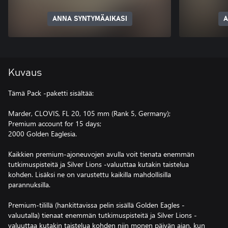
ANNA SYNTYMÄAIKASI
A
Kuvaus
Tämä Pack -paketti sisältää:
Marder, CLOVIS, FL 20, 105 mm (Rank 5, Germany);
Premium account for 15 days;
2000 Golden Eaglesia.
Kaikkien premium-ajoneuvojen avulla voit tienata enemmän
tutkimuspisteitä ja Silver Lions -valuuttaa kutakin taistelua
kohden. Lisäksi ne on varustettu kaikilla mahdollisilla
parannuksilla.
Premium-tilillä (hankittavissa pelin sisällä Golden Eagles -
valuutalla) tienaat enemmän tutkimuspisteitä ja Silver Lions -
valuuttaa kutakin taistelua kohden niin monen päivän ajan, kun