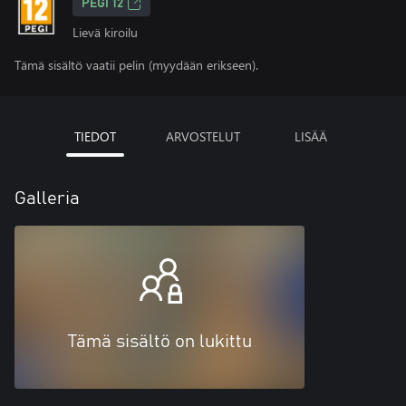
PEGI 12
Lievä kiroilu
Tämä sisältö vaatii pelin (myydään erikseen).
TIEDOT
ARVOSTELUT
LISÄÄ
Galleria
Tämä sisältö on lukittu