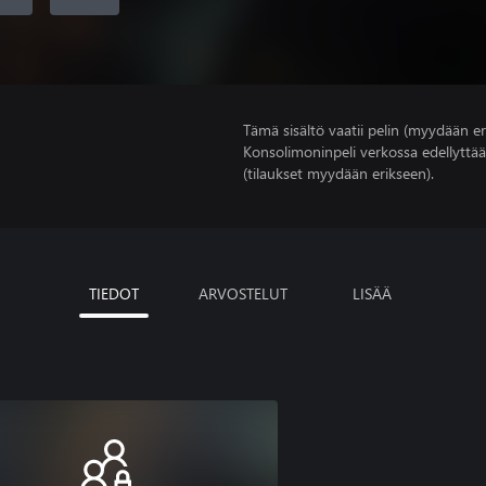
Tämä sisältö vaatii pelin (myydään er
Konsolimoninpeli verkossa edellyttää
(tilaukset myydään erikseen).
TIEDOT
ARVOSTELUT
LISÄÄ