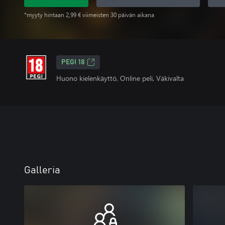
*myyty hintaan 2,99 € viimeisten 30 päivän aikana
PEGI 18
Huono kielenkäyttö, Online peli, Väkivalta
Galleria