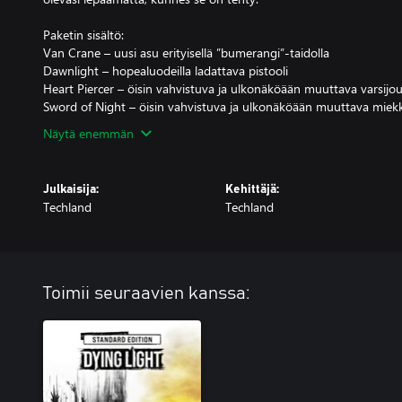
Paketin sisältö:
Van Crane – uusi asu erityisellä ”bumerangi”-taidolla
Dawnlight – hopealuodeilla ladattava pistooli
Heart Piercer – öisin vahvistuva ja ulkonäköään muuttava varsijou
Näytä enemmän
Julkaisija:
Kehittäjä:
Techland
Techland
Toimii seuraavien kanssa: