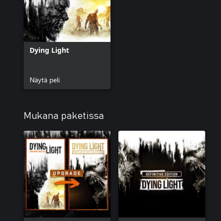
Dying Light
Näytä peli
Mukana paketissa