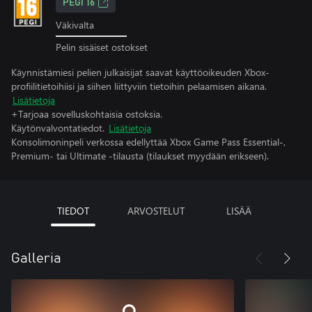
PEGI 16
Väkivalta
Pelin sisäiset ostokset
Käynnistämiesi pelien julkaisijat saavat käyttöoikeuden Xbox-
profiilitietoihiisi ja siihen liittyviin tietoihin pelaamisen aikana.
Lisätietoja
+Tarjoaa sovelluskohtaisia ostoksia.
Käytönvalvontatiedot.
Lisätietoja
Konsolimoninpeli verkossa edellyttää Xbox Game Pass Essential-,
Premium- tai Ultimate -tilausta (tilaukset myydään erikseen).
TIEDOT
ARVOSTELUT
LISÄÄ
Galleria