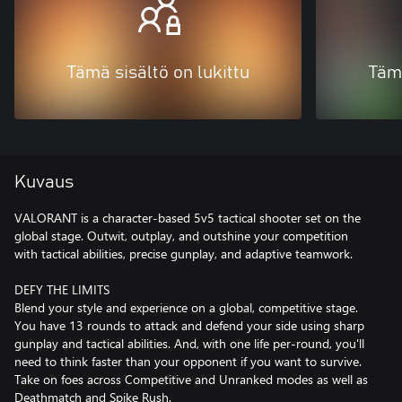
Tämä sisältö on lukittu
Tämä
Kuvaus
VALORANT is a character-based 5v5 tactical shooter set on the
global stage. Outwit, outplay, and outshine your competition
with tactical abilities, precise gunplay, and adaptive teamwork.
DEFY THE LIMITS
Blend your style and experience on a global, competitive stage.
You have 13 rounds to attack and defend your side using sharp
gunplay and tactical abilities. And, with one life per-round, you'll
need to think faster than your opponent if you want to survive.
Take on foes across Competitive and Unranked modes as well as
Deathmatch and Spike Rush.