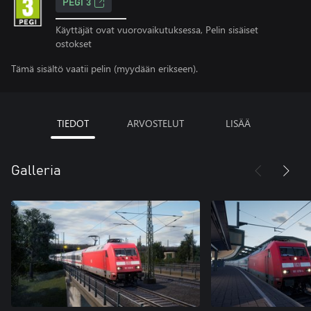
PEGI 3
Käyttäjät ovat vuorovaikutuksessa, Pelin sisäiset
ostokset
Tämä sisältö vaatii pelin (myydään erikseen).
TIEDOT
ARVOSTELUT
LISÄÄ
Galleria