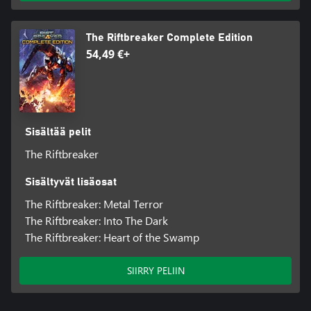
The Riftbreaker Complete Edition
54,49 €+
Sisältää pelit
The Riftbreaker
Sisältyvät lisäosat
The Riftbreaker: Metal Terror
The Riftbreaker: Into The Dark
The Riftbreaker: Heart of the Swamp
SIIRRY PELIIN