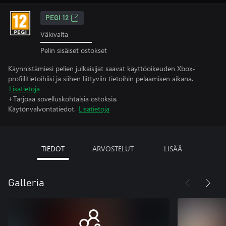
PEGI 12
Väkivalta
Pelin sisäiset ostokset
Käynnistämiesi pelien julkaisijat saavat käyttöoikeuden Xbox-
profiilitietoihiisi ja siihen liittyviin tietoihin pelaamisen aikana.
Lisätietoja
+Tarjoaa sovelluskohtaisia ostoksia.
Käytönvalvontatiedot.
Lisätietoja
TIEDOT
ARVOSTELUT
LISÄÄ
Galleria