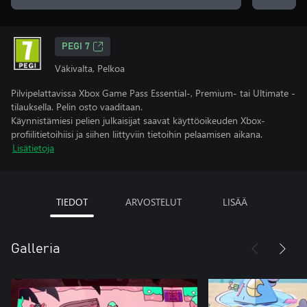
PEGI 7
Väkivalta, Pelkoa
Pilvipelattavissa Xbox Game Pass Essential-, Premium- tai Ultimate -
tilauksella. Pelin osto vaaditaan.
Käynnistämiesi pelien julkaisijat saavat käyttöoikeuden Xbox-
profiilitietoihiisi ja siihen liittyviin tietoihin pelaamisen aikana.
Lisätietoja
TIEDOT
ARVOSTELUT
LISÄÄ
Galleria