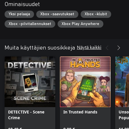
Ominaisuudet
Yksi pelaaja
Xbox -saavutukset
Xbox -klubit
Xbox -pilvitallennukset
Xbox Play Anywhere
Näytä kaikki
Muita käyttäjien suosikkeja
DETECTIVE - Scene
In Trusted Hands
Unsol
Crime
Popu