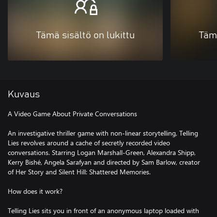
Tämä sisältö on lukittu
Tämä
Kuvaus
A Video Game About Private Conversations
An investigative thriller game with non-linear storytelling, Telling
Lies revolves around a cache of secretly recorded video
conversations. Starring Logan Marshall-Green, Alexandra Shipp,
Kerry Bishé, Angela Sarafyan and directed by Sam Barlow, creator
of Her Story and Silent Hill: Shattered Memories.
How does it work?
Telling Lies sits you in front of an anonymous laptop loaded with