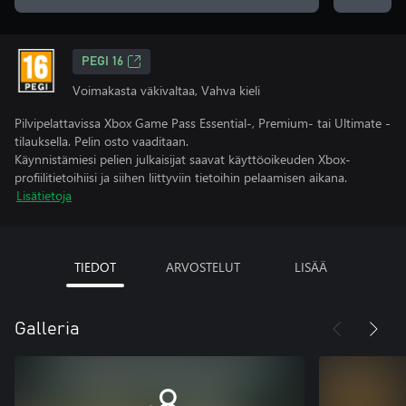
PEGI 16
Voimakasta väkivaltaa, Vahva kieli
Pilvipelattavissa Xbox Game Pass Essential-, Premium- tai Ultimate -
tilauksella. Pelin osto vaaditaan.
Käynnistämiesi pelien julkaisijat saavat käyttöoikeuden Xbox-
profiilitietoihiisi ja siihen liittyviin tietoihin pelaamisen aikana.
Lisätietoja
TIEDOT
ARVOSTELUT
LISÄÄ
Galleria