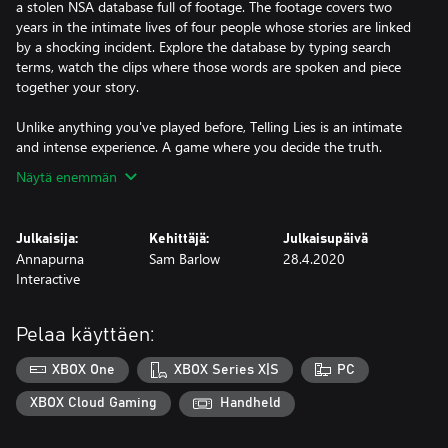
a stolen NSA database full of footage. The footage covers two
years in the intimate lives of four people whose stories are linked
by a shocking incident. Explore the database by typing search
terms, watch the clips where those words are spoken and piece
together your story.
Unlike anything you've played before, Telling Lies is an intimate
and intense experience. A game where you decide the truth.
Näytä enemmän
Julkaisija:
Kehittäjä:
Julkaisupäivä
Annapurna
Sam Barlow
28.4.2020
Interactive
Pelaa käyttäen:
XBOX One
XBOX Series X|S
PC
XBOX Cloud Gaming
Handheld