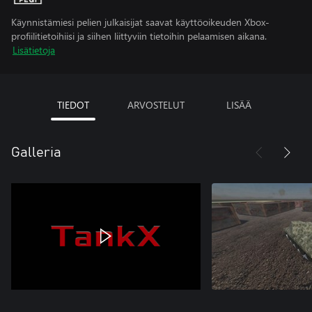
Käynnistämiesi pelien julkaisijat saavat käyttöoikeuden Xbox-
profiilitietoihiisi ja siihen liittyviin tietoihin pelaamisen aikana.
Lisätietoja
TIEDOT
ARVOSTELUT
LISÄÄ
Galleria