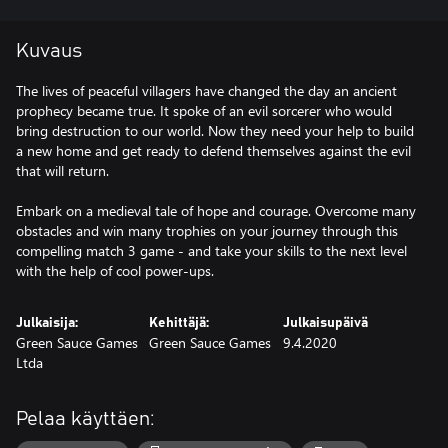
Kuvaus
The lives of peaceful villagers have changed the day an ancient
prophecy became true. It spoke of an evil sorcerer who would
bring destruction to our world. Now they need your help to build
a new home and get ready to defend themselves against the evil
that will return.
Embark on a medieval tale of hope and courage. Overcome many
obstacles and win many trophies on your journey through this
compelling match 3 game - and take your skills to the next level
Julkaisija:
Kehittäjä:
Julkaisupäivä
Green Sauce Games
Green Sauce Games
9.4.2020
Ltda
Pelaa käyttäen: