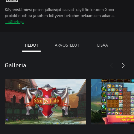
Käynnistämiesi pelien julkaisijat saavat käyttöoikeuden Xbox-
profiilitietoihiisi ja siihen liittyviin tietoihin pelaamisen aikana.
Lisätietoja
TIEDOT
ARVOSTELUT
LISÄÄ
Galleria