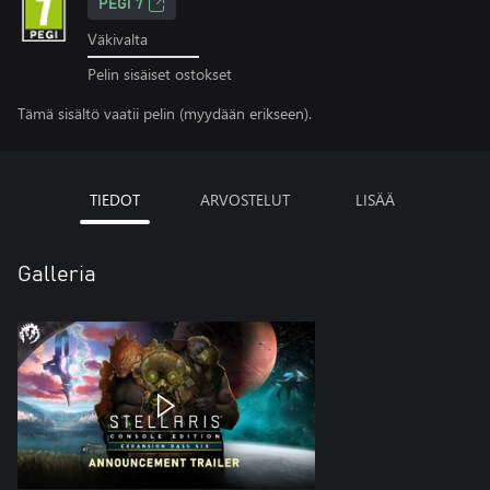
PEGI 7
Väkivalta
Pelin sisäiset ostokset
Tämä sisältö vaatii pelin (myydään erikseen).
TIEDOT
ARVOSTELUT
LISÄÄ
Galleria